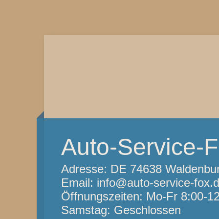
Auto-Service-
Adresse: DE 74638 Waldenbu
Email: info@auto-service-fox.
Öffnungszeiten: Mo-Fr 8:00-12
Samstag: Geschlossen